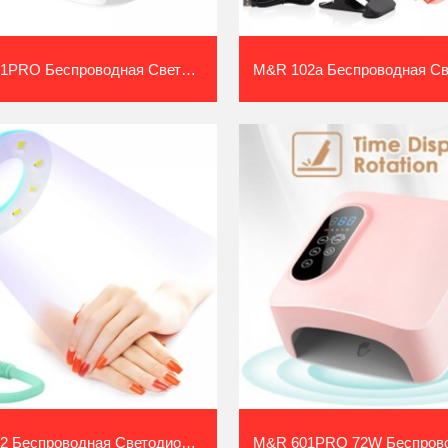
M&R 801PRO Беспроводная Светодиодн...
M&r 102 Беспроводная Светодиодная...