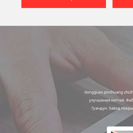
dongguan pinchuang zhizh
улучшения ногтей. Фаб
Гуандун. Завод покры