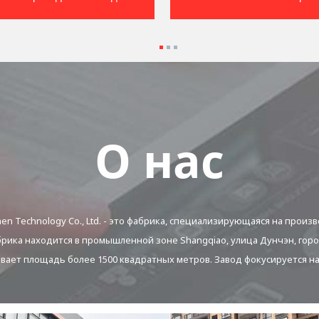
О нас
en Technology Co., Ltd. - это фабрика, специализирующаяся на прои
рика находится в промышленной зоне Shangqiao, улица Дунчэн, гор
вает площадь более 1500 квадратных метров. Завод фокусируется на 