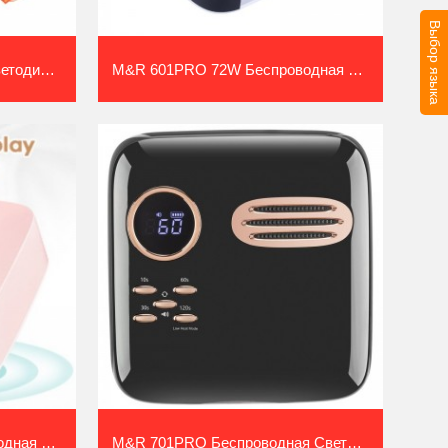
Выбор языка
M&r 102a Беспроводная Светодиодна...
M&R 601PRO 72W Беспроводная Светодио...
M&R 601PRO 72W Беспроводная Светодио...
M&R 701PRO Беспроводная Светодиодн...