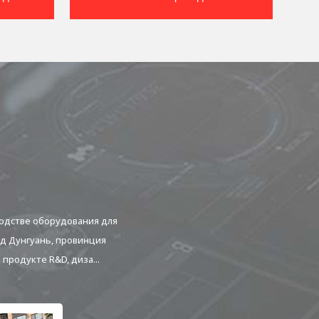
зводстве оборудования для
од Дунгуань, провинция
продукте R&D, диза...