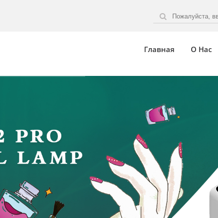
Главная
О Нас