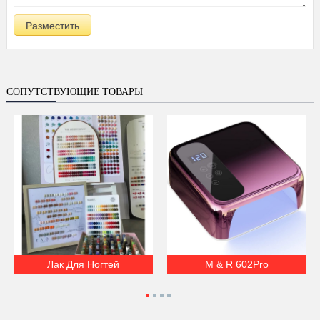
СОПУТСТВУЮЩИЕ ТОВАРЫ
Лак Для Ногтей
М & R 602Pro