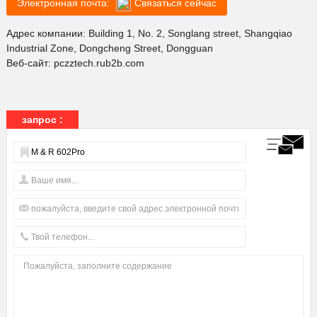
Электронная почта:
Связаться сейчас
Адрес компании: Building 1, No. 2, Songlang street, Shangqiao
Industrial Zone, Dongcheng Street, Dongguan
Веб-сайт:
pczztech.rub2b.com
запрос :