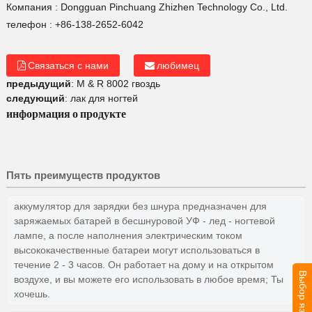
Компания :
Dongguan Pinchuang Zhizhen Technology Co., Ltd.
телефон :
+86-138-2652-6042
Связаться с нами
любимец
предыдущий
:
M & R 8002 гвоздь
следующий
:
лак для ногтей
информация о продукте
Пять преимуществ продуктов
аккумулятор для зарядки без шнура предназначен для
заряжаемых батарей в бесшнуровой УФ - лед - ногтевой
лампе, а после наполнения электрическим током
высококачественные батареи могут использоваться в
течение 2 - 3 часов. Он работает на дому и на открытом
Выбор языка
воздухе, и вы можете его использовать в любое время; Ты
хочешь.