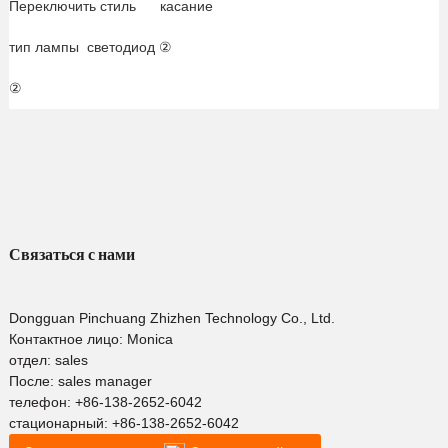
Переключить стиль ‎ касание
тип лампы ‎ светодиод ②
②
Связаться с нами
Dongguan Pinchuang Zhizhen Technology Co., Ltd.
Контактное лицо: Monica
отдел: sales
После: sales manager
телефон:
+86-138-2652-6042
стационарный:
+86-138-2652-6042