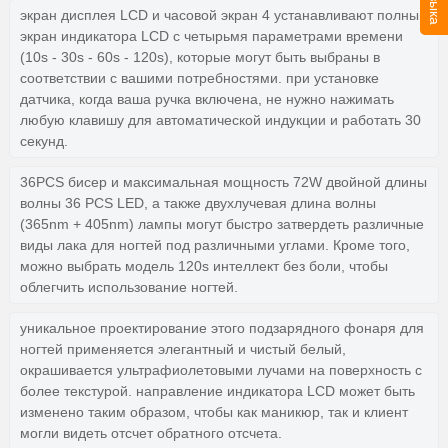
экран дисплея LCD и часовой экран 4 устанавливают полный
экран индикатора LCD с четырьмя параметрами времени
(10s - 30s - 60s - 120s), которые могут быть выбраны в
соответствии с вашими потребностями. при установке
датчика, когда ваша ручка включена, не нужно нажимать
любую клавишу для автоматической индукции и работать 30
секунд.
36PCS бисер и максимальная мощность 72W двойной длины
волны 36 PCS LED, а также двухлучевая длина волны
(365nm + 405nm) лампы могут быстро затвердеть различные
виды лака для ногтей под различными углами. Кроме того,
можно выбрать модель 120s интеллект без боли, чтобы
облегчить использование ногтей.
уникальное проектирование этого подзарядного фонаря для
ногтей применяется элегантный и чистый белый,
окрашивается ультрафиолетовыми лучами на поверхность с
более текстурой. направление индикатора LCD может быть
изменено таким образом, чтобы как маникюр, так и клиент
могли видеть отсчет обратного отсчета.