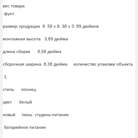
вес товара
‎ фунт
размер продукции ‎ 8. 58 x 8. 38 x 3. 89 дюймов
монтажная высота ‎ 3,89 дюйма
длина сборки ‎ 8,58 дюйма
сборочная ширина ‎ 8,38 дюйма количество упаковки объекта
‎ 1.
стиль ‎ японец
цвет ‎ белый
новый ткань ‎ студень-питание
‎ батарейное питание