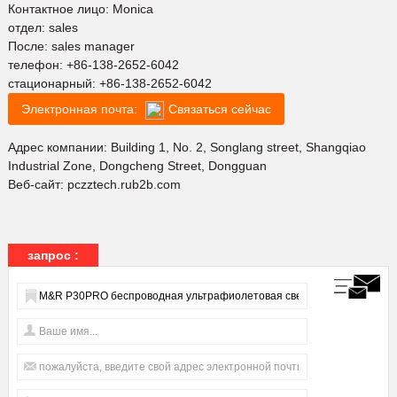
Контактное лицо: Monica
отдел: sales
После: sales manager
телефон:
+86-138-2652-6042
стационарный:
+86-138-2652-6042
Электронная почта:
Связаться сейчас
Адрес компании: Building 1, No. 2, Songlang street, Shangqiao
Industrial Zone, Dongcheng Street, Dongguan
Веб-сайт:
pczztech.rub2b.com
запрос :