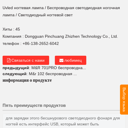
Uvled ногтевая лампа
/
Беспроводная светодиодная ногочная
лампа
/
Светодиодный ногтевой свет
Хиты :
45
Компания :
Dongguan Pinchuang Zhizhen Technology Co., Ltd.
телефон :
+86-138-2652-6042
Связаться с нами
любимец
предыдущий
:
M&R 701PRO беспроводна...
следующий
:
M&r 102 беспроводная ...
информация о продукте
Выбор языка
Пять преимуществ продуктов
для зарядки этого бесшнурового светодиодного фонаря для
ногтей есть интерфейс USB, который может быть