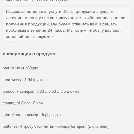
Высококачественные услуги BETE продукции внушают
доверие, и если у вас возникнут какие - либо вопросы после
получения продукции, мы будем отвечать вам и решать
проблемы в течение 24 часов. Мы хотим, чтобы у вас был
хороший опыт покупки ~
информация о продукте
part №: m&r p30rpro
item wews
:
1,94 фунтов
product Размеры
:
8.03 x 6,53 x 3,5 дюйма
country of Oring: China
item Модель номер: Reghagable
batteries: 4 требуются литий -ионные батареи. (Включено)