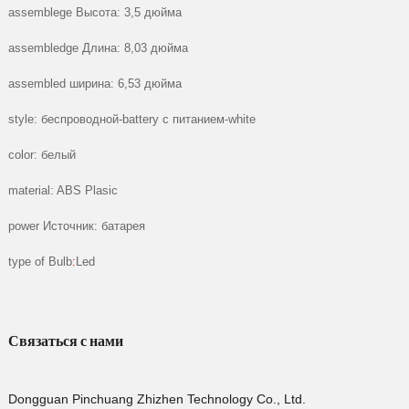
assemblege Высота: 3,5 дюйма
assembledge Длина: 8,03 дюйма
assembled ширина: 6,53 дюйма
style: беспроводной-battery с питанием-white
color: белый
material: ABS Plasic
power Источник: батарея
type of Bulb
:
Led
Связаться с нами
Dongguan Pinchuang Zhizhen Technology Co., Ltd.