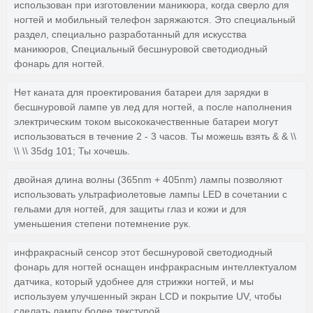
использован при изготовлении маникюра, когда сверло для
ногтей и мобильный телефон заряжаются. Это специальный
раздел, специально разработанный для искусства
маникюров, Специальный бесшнуровой светодиодный
фонарь для ногтей.
Нет каната для проектирования батареи для зарядки в
бесшнуровой лампе ув лед для ногтей, а после наполнения
электрическим током высококачественные батареи могут
использоваться в течение 2 - 3 часов. Ты можешь взять & & \\
\\ \\ 35dg 101; Ты хочешь.
двойная длина волны (365nm + 405nm) лампы позволяют
использовать ультрафиолетовые лампы LED в сочетании с
гельами для ногтей, для защиты глаз и кожи и для
уменьшения степени потемнение рук.
инфракрасный сенсор этот бесшнуровой светодиодный
фонарь для ногтей оснащен инфракрасным интеллектуалом
датчика, который удобнее для стрижки ногтей, и мы
используем улучшенный экран LCD и покрытие UV, чтобы
сделать лампу более текстурой.